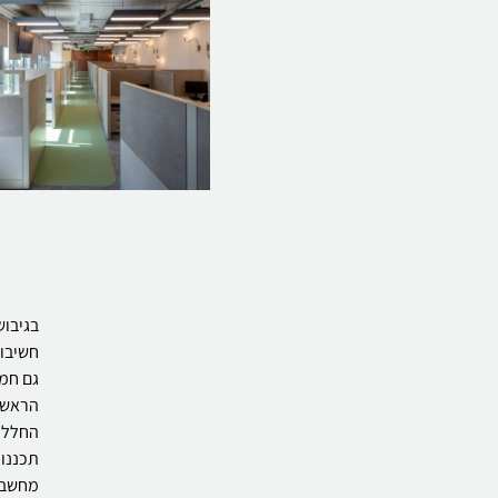
בגיבוש
חשיבות
גם חמה
הראשי,
החלל ל
תכננו 
מחשב ו