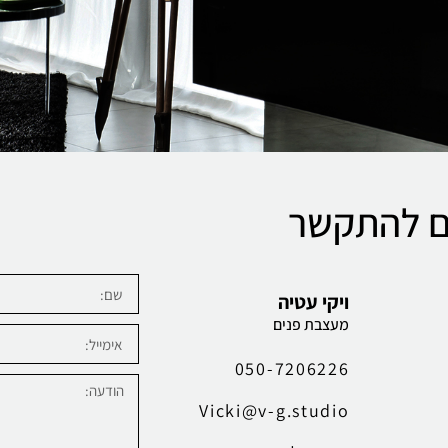
ם להתקשר
ויקי עטיה
מעצבת פנים
050-7206226
Vicki@v-g.studio