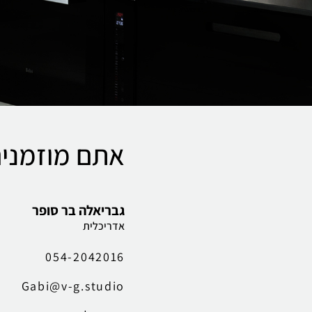
אתם מוזמני
גבריאלה בר סופר
אדריכלית
054-2042016
Gabi@v-g.studio